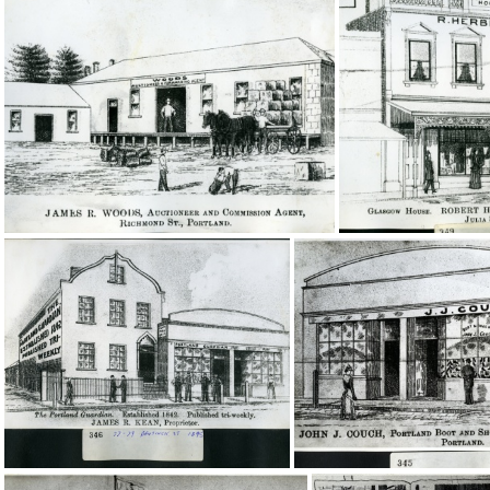
20354
2035
20351
2