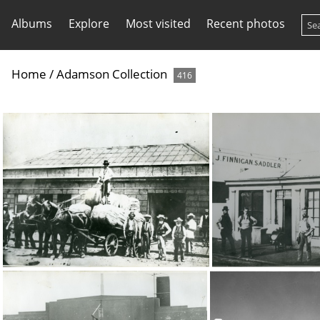
Albums
Explore
Most visited
Recent photos
Home
/
Adamson Collection
416